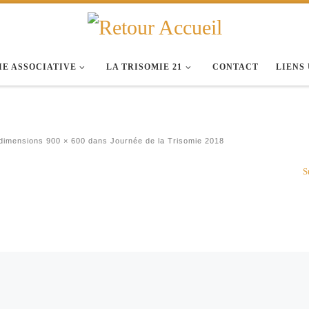
IE ASSOCIATIVE
LA TRISOMIE 21
CONTACT
LIENS
dimensions
900 × 600
dans
Journée de la Trisomie 2018
S