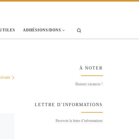
Search
 UTILES
ADHÉSIONS/DONS
À NOTER
uivant
Bonnes vacances !
LETTRE D’INFORMATIONS
Recevoir la lettre d’informations