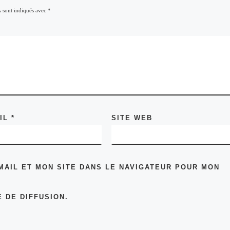
s sont indiqués avec
*
AIL
*
SITE WEB
MAIL ET MON SITE DANS LE NAVIGATEUR POUR MON
 DE DIFFUSION.